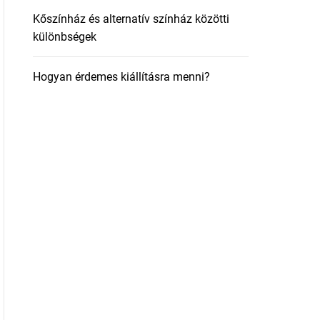
Kőszínház és alternatív színház közötti
különbségek
Hogyan érdemes kiállításra menni?