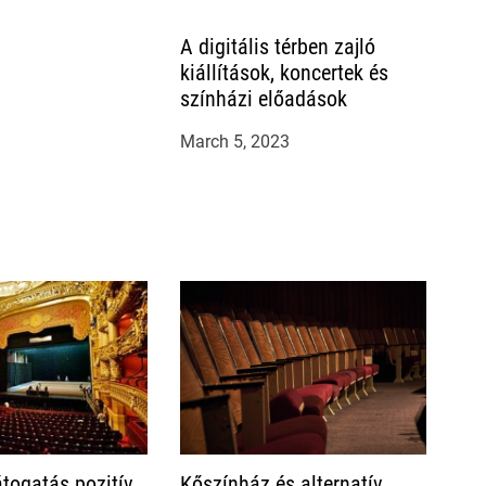
A digitális térben zajló
kiállítások, koncertek és
színházi előadások
March 5, 2023
togatás pozitív
Kőszínház és alternatív