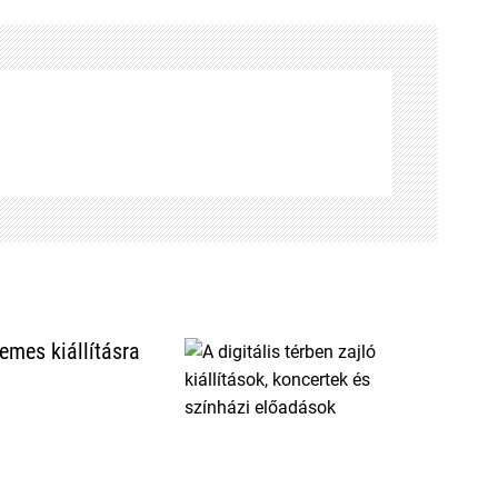
emes kiállításra